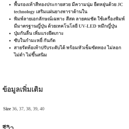
พื้นรองเท้าสีทองประกายสวย มีความนุ่ม ยืดหยุ่นด้วย JC
technology เสริมแผ่นยางพาราด้านใน
พิมพ์ลายเอกลักษณ์เฉพาะ สีสด ลายคมชัด ใช้เครื่องพิมพ์
มีมาตรฐานญี่ปุ่น ด้วยเทคโนโลยี UV-LED หมึกญี่ปุ่น
ปุ่มกันลื่น เพิ่มแรงยึดเกาะ
ซับในกำมะหยี่ กันกัด
สายรัดท้อเท้าปรับระดับได้ พร้อมหัวเข็มขัดทอง ไม่ลอก
ไม่ดำ ไม่ขึ้นสนิม
ข้อมูลเพิ่มเติม
Size
36, 37, 38, 39, 40
รีวิว