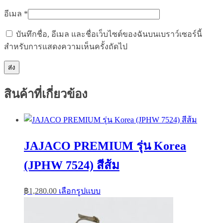
อีเมล
*
บันทึกชื่อ, อีเมล และชื่อเว็บไซต์ของฉันบนเบราว์เซอร์นี้
สำหรับการแสดงความเห็นครั้งถัดไป
สินค้าที่เกี่ยวข้อง
JAJACO PREMIUM รุ่น Korea
(JPHW 7524) สีส้ม
This
฿
1,280.00
เลือกรูปแบบ
product
has
multiple