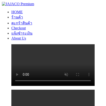
Skip
to
HOME
content
ร้านค้า
ตะกร้าสินค้า
Checkout
แจ้งชำระเงิน
About Us