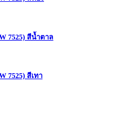
 7525) สีน้ำตาล
 7525) สีเทา