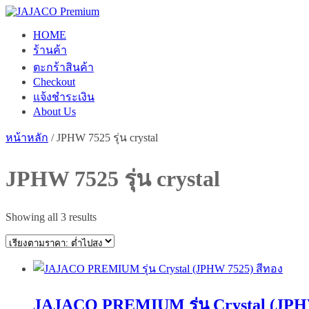
Skip
to
HOME
content
ร้านค้า
ตะกร้าสินค้า
Checkout
แจ้งชำระเงิน
About Us
หน้าหลัก
/ JPHW 7525 รุ่น crystal
JPHW 7525 รุ่น crystal
Sorted
Showing all 3 results
by
price:
low
to
high
JAJACO PREMIUM รุ่น Crystal (JPH